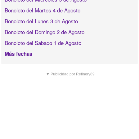
Bonoloto del Martes 4 de Agosto
Bonoloto del Lunes 3 de Agosto
Bonoloto del Domingo 2 de Agosto
Bonoloto del Sabado 1 de Agosto
Más fechas
▼ Publicidad por Refinery89