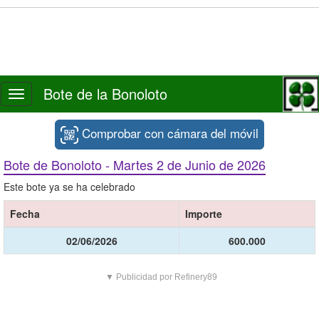
Bote de la Bonoloto
Toggle
navigation
Comprobar con cámara del móvil
Bote de Bonoloto - Martes 2 de Junio de 2026
Este bote ya se ha celebrado
Fecha
Importe
02/06/2026
600.000
▼ Publicidad por Refinery89