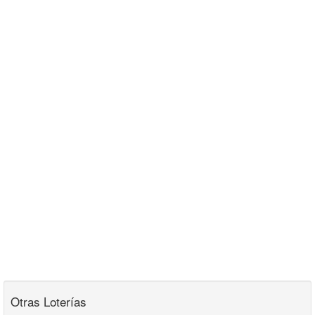
Otras Loterías