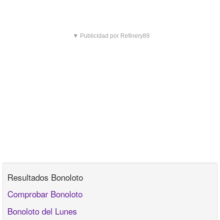
▼ Publicidad por Refinery89
Resultados Bonoloto
Comprobar Bonoloto
Bonoloto del Lunes