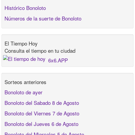
Histórico Bonoloto
Números de la suerte de Bonoloto
El Tiempo Hoy
Consulta el tiempo en tu ciudad
6x6.APP
Sorteos anteriores
Bonoloto de ayer
Bonoloto del Sabado 8 de Agosto
Bonoloto del Viernes 7 de Agosto
Bonoloto del Jueves 6 de Agosto
Bonoloto del Miercoles 5 de Agosto