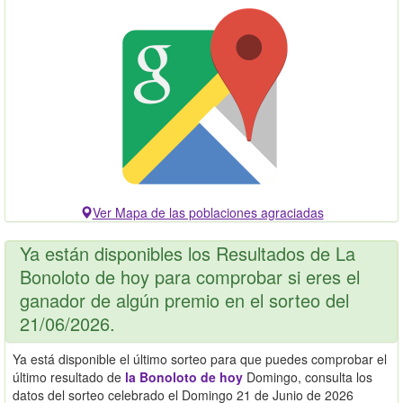
Ver Mapa de las poblaciones agraciadas
Ya están disponibles los Resultados de La
Bonoloto de hoy para comprobar si eres el
ganador de algún premio en el sorteo del
21/06/2026.
Ya está disponible el último sorteo para que puedes comprobar el
último resultado de
la Bonoloto de hoy
Domingo, consulta los
datos del sorteo celebrado el Domingo 21 de Junio de 2026