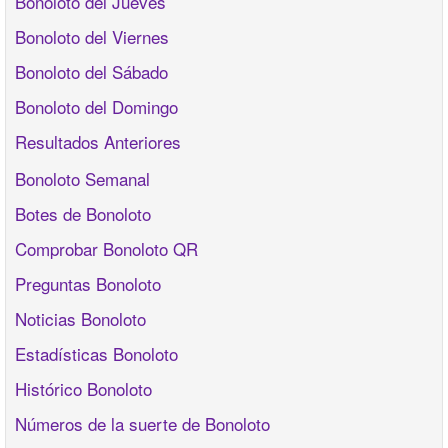
Bonoloto del Jueves
Bonoloto del Viernes
Bonoloto del Sábado
Bonoloto del Domingo
Resultados Anteriores
Bonoloto Semanal
Botes de Bonoloto
Comprobar Bonoloto QR
Preguntas Bonoloto
Noticias Bonoloto
Estadísticas Bonoloto
Histórico Bonoloto
Números de la suerte de Bonoloto