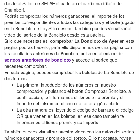
desde el Salón de SELAE situado en el barrio madrileño de
Chamberí.
Podrás comprobar los números ganadores, el importe de los
premios correspondientes a todas las categorías y el
bote
jugado
en la Bonoloto de hoy.Si lo deseas, también puedes visualizar el
vídeo del sorteo de la Bonoloto desde esta página.
Si lo que necesitas es,
comprobar La Bonoloto de Ayer
en esta
página podrás hacerlo, para ello disponemos de una página con
los resultados anteriores de Bonoloto, pulsa en el enlace de
sorteos anteriores de bonoloto
y accede al sorteo que
necesites comprobar.
En esta página, puedes comprobar los boletos de La Bonoloto de
dos formas:
La primera, introduciendo los números en nuestro
comprobador y pulsando el botón Comprobar Bonoloto, a
continuación, te informamos si tienes o no premio y el
importe del mismo en el caso de tener algún acierto
La otra manera es, leyendo el código de barras o el código
QR que vienen en los boletos, en ese caso también te
informamos si tienes premio y su importe
También puedes visualizar nuestro vídeo con los datos del sorteo,
números ganadores y premios del sorteo. Si lo necesitas, revisa