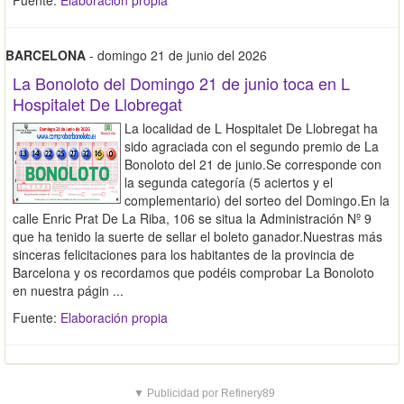
Fuente:
Elaboración propia
BARCELONA
- domingo 21 de junio del 2026
La Bonoloto del Domingo 21 de junio toca en L
Hospitalet De Llobregat
La localidad de L Hospitalet De Llobregat ha
sido agraciada con el segundo premio de La
Bonoloto del 21 de junio.Se corresponde con
la segunda categoría (5 aciertos y el
complementario) del sorteo del Domingo.En la
calle Enric Prat De La Riba, 106 se situa la Administración Nº 9
que ha tenido la suerte de sellar el boleto ganador.Nuestras más
sinceras felicitaciones para los habitantes de la provincia de
Barcelona y os recordamos que podéis comprobar La Bonoloto
en nuestra págin ...
Fuente:
Elaboración propia
▼ Publicidad por Refinery89