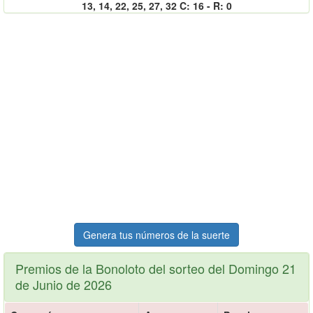
13, 14, 22, 25, 27, 32 C: 16 - R: 0
Genera tus números de la suerte
Premios de la Bonoloto del sorteo del Domingo 21
de Junio de 2026