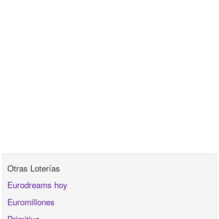
Otras Loterías
Eurodreams hoy
Euromillones
Primitiva