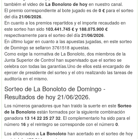
tambiém el video de
La Bonoloto de hoy
en nuestro canal.
El premio correspondiente al bote jugado es de
0 €
para el sorteo
del día
21/06/2026
.
En cuanto a los premios repartidos y el importe recaudado en
este sorteo han sido
103.441.745 € y 188.075.900 €
respectivamente para el sorteo del día
21/06/2026
.
En último lugar en cuanto a las apuestas jugadas, en este sorteo
de Domingo se sellaron 3761518 apuestas.
Como exige la normativa de La Bonoloto, dos miembros de la
Junta Superior de Control han supervisado que el sorteo se
celebra con todas las garantías.Uno de ellos está encargado de
ejercer de presidente del sorteo y el otro realizando las tareas de
auditoría en el mismo.
Sorteo de La Bonoloto de Domingo -
Resultados de hoy 21/06/2026.
Los números ganadores que han traido la suerte en este
Sorteo
de la Bonoloto
están formados por la siguiente combinación
ganadora
13 14 22 25 27 32
. El complementario ha sido para el
número
16
y el reintegro se corresponde con el número
0
.
Los aficionados a
La Bonoloto
han acertado en el sorteo de hoy