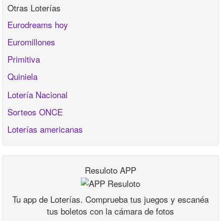
Otras Loterías
Eurodreams hoy
Euromillones
Primitiva
Quiniela
Lotería Nacional
Sorteos ONCE
Loterías americanas
Resuloto APP
Tu app de Loterías. Comprueba tus juegos y escanéa
tus boletos con la cámara de fotos