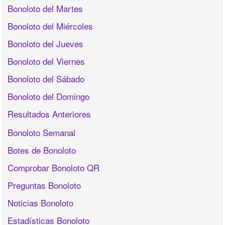
Bonoloto del Martes
Bonoloto del Miércoles
Bonoloto del Jueves
Bonoloto del Viernes
Bonoloto del Sábado
Bonoloto del Domingo
Resultados Anteriores
Bonoloto Semanal
Botes de Bonoloto
Comprobar Bonoloto QR
Preguntas Bonoloto
Noticias Bonoloto
Estadísticas Bonoloto