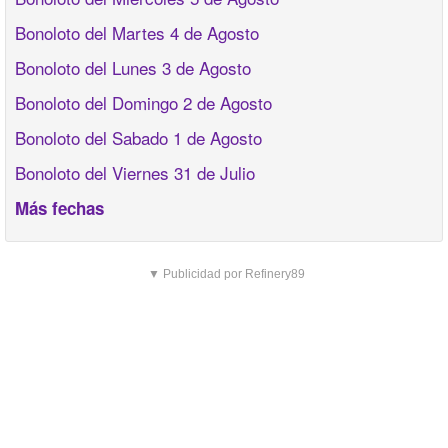
Bonoloto del Martes 4 de Agosto
Bonoloto del Lunes 3 de Agosto
Bonoloto del Domingo 2 de Agosto
Bonoloto del Sabado 1 de Agosto
Bonoloto del Viernes 31 de Julio
Más fechas
▼ Publicidad por Refinery89