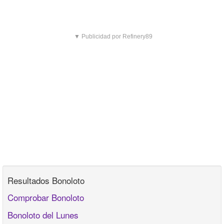
▼ Publicidad por Refinery89
Resultados Bonoloto
Comprobar Bonoloto
Bonoloto del Lunes