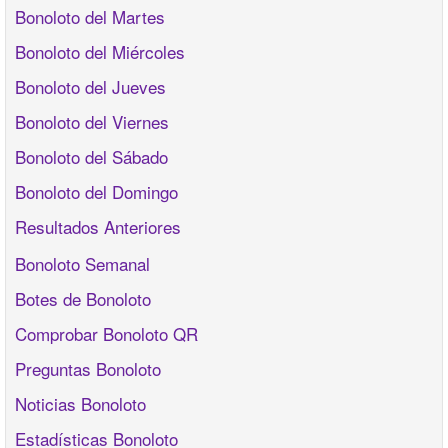
Bonoloto del Martes
Bonoloto del Miércoles
Bonoloto del Jueves
Bonoloto del Viernes
Bonoloto del Sábado
Bonoloto del Domingo
Resultados Anteriores
Bonoloto Semanal
Botes de Bonoloto
Comprobar Bonoloto QR
Preguntas Bonoloto
Noticias Bonoloto
Estadísticas Bonoloto