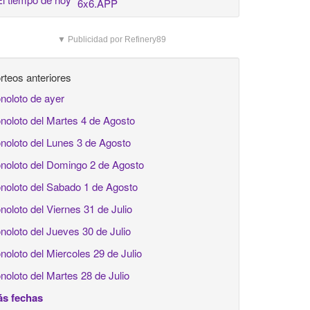
6x6.APP
▼ Publicidad por Refinery89
rteos anteriores
noloto de ayer
noloto del Martes 4 de Agosto
noloto del Lunes 3 de Agosto
noloto del Domingo 2 de Agosto
noloto del Sabado 1 de Agosto
noloto del Viernes 31 de Julio
noloto del Jueves 30 de Julio
noloto del Miercoles 29 de Julio
noloto del Martes 28 de Julio
s fechas