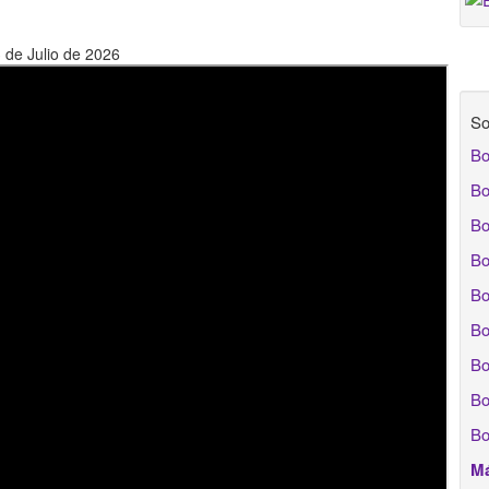
3 de Julio de 2026
So
Bo
Bo
Bo
Bo
Bo
Bo
Bo
Bo
Bo
Má