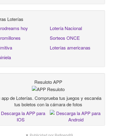
ras Loterías
rodreams hoy
Lotería Nacional
romillones
Sorteos ONCE
imitiva
Loterías americanas
iniela
Resuloto APP
 app de Loterías. Comprueba tus juegos y escanéa
tus boletos con la cámara de fotos
▼ Publicidad por Refinery89