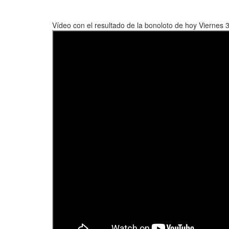
Vídeo con el resultado de la bonoloto de hoy Viernes 