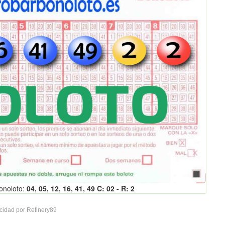
onoloto:
04, 05, 12, 16, 41, 49 C: 02 - R: 2
cidad por Refinery89