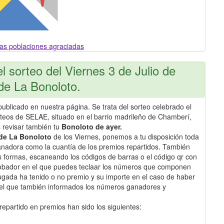
as poblaciones agraciadas
l sorteo del Viernes 3 de Julio de
de La Bonoloto.
ublicado en nuestra página. Se trata del sorteo celebrado el
rteos de SELAE, situado en el barrio madrileño de Chamberí,
 revisar también tu
Bonoloto de ayer.
de La Bonoloto
de los Viernes, ponemos a tu disposición toda
ganadora como la cuantía de los premios repartidos. También
 formas, escaneando los códigos de barras o el código qr con
robador en el que puedes teclaar los números que componen
jugada ha tenido o no premio y su importe en el caso de haber
n el que también informados los números ganadores y
repartido en premios han sido los siguientes: