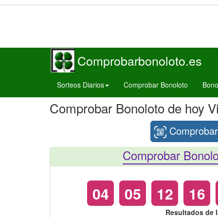
Comprobarbonoloto.es
Sorteos Diarios
Comprobar Bonoloto
Bono
Comprobar Bonoloto de hoy Vi
Comprobar 
Comprobar Bonoloto
04
05
12
16
Resultados de 