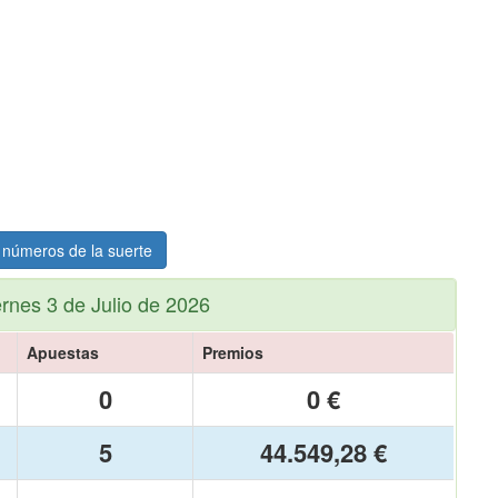
 números de la suerte
ernes 3 de Julio de 2026
Apuestas
Premios
0
0 €
5
44.549,28 €