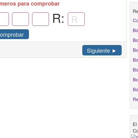
úmeros para comprobar
Re
R:
Co
Bo
omprobar
Bo
Siguiente ►
Bo
Bo
Bo
Bo
Bo
Re
El
Co