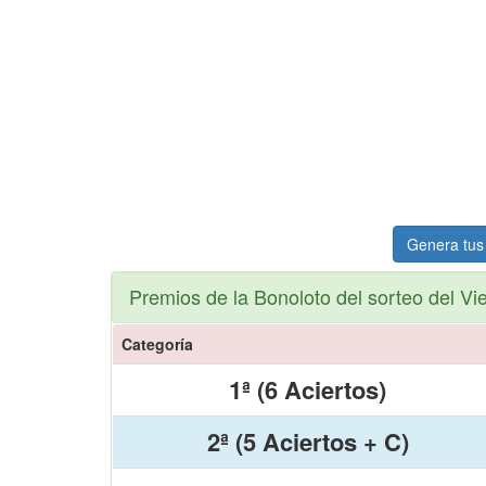
Genera tus
Premios de la Bonoloto del sorteo del Vi
Categoría
1ª (6 Aciertos)
2ª (5 Aciertos + C)