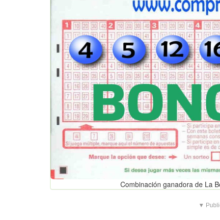
Combinación ganadora de La B
▼ Publi