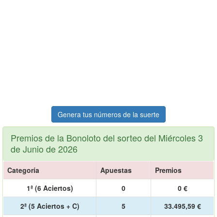
Genera tus números de la suerte
Premios de la Bonoloto del sorteo del Miércoles 3
de Junio de 2026
Categoría
Apuestas
Premios
1ª (6 Aciertos)
0
0 €
2ª (5 Aciertos + C)
5
33.495,59 €