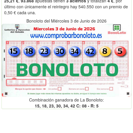
25,21 €
,
93.868
apuestas tienen
3 aciertos
y totalizan
4 €
, por
último con únicamente el reintegro hay 540.550 con un premio de
0,50 € cada una.
Bonoloto del Miércoles 3 de Junio de 2026
Combinación ganadora de La Bonoloto:
15, 18, 23, 30, 34, 42 C: 08 - R: 5