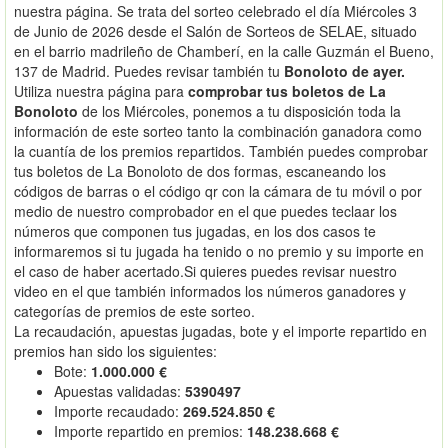
nuestra página. Se trata del sorteo celebrado el día Miércoles 3
de Junio de 2026 desde el Salón de Sorteos de SELAE, situado
en el barrio madrileño de Chamberí, en la calle Guzmán el Bueno,
137 de Madrid. Puedes revisar también tu
Bonoloto de ayer.
Utiliza nuestra página para
comprobar tus boletos de La
Bonoloto
de los Miércoles, ponemos a tu disposición toda la
información de este sorteo tanto la combinación ganadora como
la cuantía de los premios repartidos. También puedes comprobar
tus boletos de La Bonoloto de dos formas, escaneando los
códigos de barras o el código qr con la cámara de tu móvil o por
medio de nuestro comprobador en el que puedes teclaar los
números que componen tus jugadas, en los dos casos te
informaremos si tu jugada ha tenido o no premio y su importe en
el caso de haber acertado.Si quieres puedes revisar nuestro
video en el que también informados los números ganadores y
categorías de premios de este sorteo.
La recaudación, apuestas jugadas, bote y el importe repartido en
premios han sido los siguientes:
Bote:
1.000.000 €
Apuestas validadas:
5390497
Importe recaudado:
269.524.850 €
Importe repartido en premios:
148.238.668 €