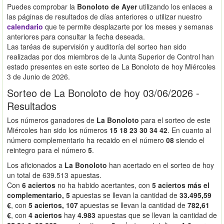
Puedes comprobar la
Bonoloto de Ayer
utilizando los enlaces a
las páginas de resultados de días anteriores o utilizar nuestro
calendario
que te permite desplazarte por los meses y semanas
anteriores para consultar la fecha deseada.
Las taréas de supervisión y auditoría del sorteo han sido
realizadas por dos miembros de la Junta Superior de Control han
estado presentes en este sorteo de La Bonoloto de hoy Miércoles
3 de Junio de 2026.
Sorteo de La Bonoloto de hoy 03/06/2026 -
Resultados
Los números ganadores de
La Bonoloto
para el sorteo de este
Miércoles han sido los números
15 18 23 30 34 42
. En cuanto al
número complementario ha recaido en el número
08
siendo el
reintegro para el número
5
.
Los aficionados a
La Bonoloto
han acertado en el sorteo de hoy
un total de 639.513 apuestas.
Con
6 aciertos
no ha habido acertantes, con
5 aciertos más el
complementario, 5
apuestas se llevan la cantidad de
33.495,59
€
, con
5 aciertos, 107
apuestas se llevan la cantidad de
782,61
€
, con
4 aciertos
hay
4.983
apuestas que se llevan la cantidad de