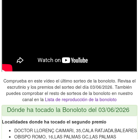
Comprueba en este vídeo el último sorteo de la bonoloto. Revisa el
escrutinio y los premios del sorteo del día 03/06/2026. También
puedes comprobar el resto de sorteos de la bonoloto en nuestro
canal en la
Lista de reproducción de la bonoloto
Dónde ha tocado la Bonoloto del 03/06/2026
Localidades donde ha tocado el segundo premio
DOCTOR LLORENÇ CAIMARI, 35,CALA RATJADA,BALEARES
OBISPO ROMO, 16,LAS PALMAS GC,LAS PALMAS