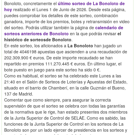
Bonoloto, concretamente el
último sorteo de La Bonoloto de
hoy
realizado el Lunes 1 de Junio de 2026. Desde esta página,
puedes comprobar los detalles de este sorteo, combinación
ganadora, importe de los premios, botes y retransmisión en video
del sorteo. Podrás utilizar también la página de
calendario de
sorteos anteriores de Bonoloto
en la que podrás revisar
el
histórico de sorteosde Bonoloto
.
En este sorteo, los aficionados a
La Bonoloto
han jugado un
total de 4046198 apuestas que ascienden a una recaudación de
202.309.900 € euros. De este importe recaudado se han
repartido en premios 111.270.445 € euros. En último lugar, el
bote puesto en juego para este sorteo ha sido 0 €.
Como es habitual, el sorteo se ha celebrado este Lunes a las
21:40 en el Salón de Sorteos de Loterías y Apuestas del Estado,
situado en el barrio de Chamberí, en la calle Guzmán el Bueno,
137 de Madrid.
Comentar que como siempre, para asegurar la correcta
supervisión de que el sorteo se celebra con todas las garantías
de la normativa que le rige, han estado presentes dos miembros
de la Junta Superior de Control de SELAE. Como es sabido, las
funciones de la Junta Superior de Control en los sorteos de La
Bonoloto son por un lado ejercer de presidencia en los sorteos y