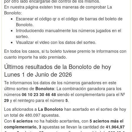
por otro lado encargarse del control de los mismos.
En nuestra página existen tres maneras de comprobar La
Bonoloto:
Escanear el código qr o el código de barras del boleto de
Bonoloto.
Introducioendo manualmente los números jugados en el
sorteo.
Visualizar el video con los datos del sorteo.
En todos los casos, si tu boleto tuviese premio te informamos con
cuanto importe ha sido premiado.
Últimos resultados de la Bonoloto de hoy
Lunes 1 de Junio de 2026
Te informamos los datos de los números ganadores en este
último sorteo de
Bonoloto
: La combinación ganadora para los
números
06 10 23 30 46 48
siendo el complementario para el Nº
29
y el reintegro para el número
5
.
Los aficionados a
La Bonoloto
han acertado en el sorteo de hoy
un total de 480.097 apuestas.
Con
6 aciertos
no ha habido acertantes, con
5 aciertos más el
complementario, 3
apuestas se llevan la cantidad de
41.964,97