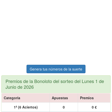
Genera tus números de la suerte
Premios de la Bonoloto del sorteo del Lunes 1 de
Junio de 2026
Categoría
Apuestas
Premios
1ª (6 Aciertos)
0
0 €