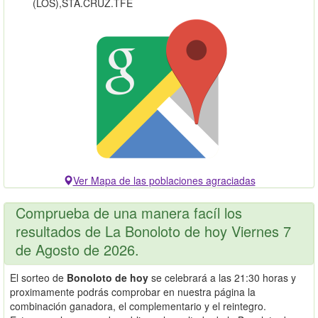
(LOS),STA.CRUZ.TFE
Ver Mapa de las poblaciones agraciadas
Comprueba de una manera facíl los
resultados de La Bonoloto de hoy Viernes 7
de Agosto de 2026.
El sorteo de
Bonoloto de hoy
se celebrará a las 21:30 horas y
proximamente podrás comprobar en nuestra página la
combinación ganadora, el complementario y el reintegro.