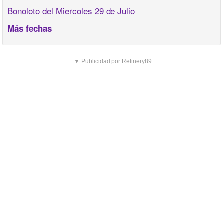
Bonoloto del Miercoles 29 de Julio
Más fechas
▼ Publicidad por Refinery89