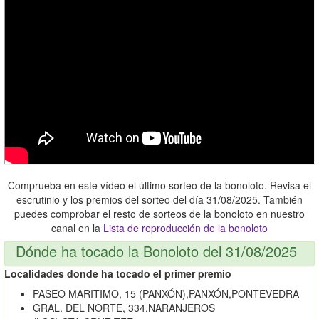
Comprueba en este vídeo el último sorteo de la bonoloto. Revisa el
escrutinio y los premios del sorteo del día 31/08/2025. También
puedes comprobar el resto de sorteos de la bonoloto en nuestro
canal en la
Lista de reproducción de la bonoloto
Dónde ha tocado la Bonoloto del 31/08/2025
Localidades donde ha tocado el primer premio
PASEO MARITIMO, 15 (PANXÓN),PANXÓN,PONTEVEDRA
GRAL. DEL NORTE, 334,NARANJEROS