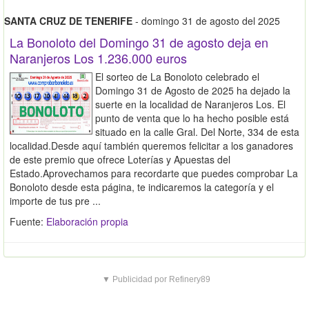
SANTA CRUZ DE TENERIFE
- domingo 31 de agosto del 2025
La Bonoloto del Domingo 31 de agosto deja en
Naranjeros Los 1.236.000 euros
El sorteo de La Bonoloto celebrado el
Domingo 31 de Agosto de 2025 ha dejado la
suerte en la localidad de Naranjeros Los. El
punto de venta que lo ha hecho posible está
situado en la calle Gral. Del Norte, 334 de esta
localidad.Desde aquí también queremos felicitar a los ganadores
de este premio que ofrece Loterías y Apuestas del
Estado.Aprovechamos para recordarte que puedes comprobar La
Bonoloto desde esta página, te indicaremos la categoría y el
importe de tus pre ...
Fuente:
Elaboración propia
▼ Publicidad por Refinery89