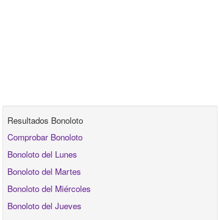
Resultados Bonoloto
Comprobar Bonoloto
Bonoloto del Lunes
Bonoloto del Martes
Bonoloto del Miércoles
Bonoloto del Jueves