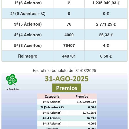
1ª (6 Aciertos)
2
1.235.949,93 €
2ª (5 Aciertos + C)
0
0 €
3ª (5 Aciertos)
76
2.771,25 €
4ª (4 Aciertos)
4000
26,33 €
5ª (3 Aciertos)
76407
4 €
Reintegro
448701
0,50 €
Escrutinio bonoloto del 31/08/2025