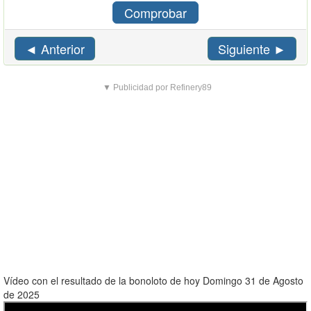
Comprobar
◄ Anterior
Siguiente ►
▼ Publicidad por Refinery89
Vídeo con el resultado de la bonoloto de hoy Domingo 31 de Agosto
de 2025