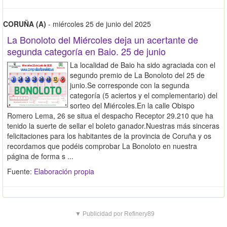
CORUÑA (A)
- miércoles 25 de junio del 2025
La Bonoloto del Miércoles deja un acertante de
segunda categoría en Baio. 25 de junio
La localidad de Baio ha sido agraciada con el
segundo premio de La Bonoloto del 25 de
junio.Se corresponde con la segunda
categoría (5 aciertos y el complementario) del
sorteo del Miércoles.En la calle Obispo
Romero Lema, 26 se situa el despacho Receptor 29.210 que ha
tenido la suerte de sellar el boleto ganador.Nuestras más sinceras
felicitaciones para los habitantes de la provincia de Coruña y os
recordamos que podéis comprobar La Bonoloto en nuestra
página de forma s ...
Fuente:
Elaboración propia
▼ Publicidad por Refinery89