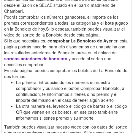
desde el Salón de SELAE situado en el barrio madrileño de
Chamberí.
Podrás comprobar los números ganadores, el importe de los
premios correspondientes a todas las categorías y el
bote
jugado
en la Bonoloto de hoy.Si lo deseas, también puedes visualizar el
vídeo del sorteo de la Bonoloto desde esta página.
Si lo que necesitas es,
comprobar La Bonoloto de Ayer
en esta
página podrás hacerlo, para ello disponemos de una página con
los resultados anteriores de Bonoloto, pulsa en el enlace de
sorteos anteriores de bonoloto
y accede al sorteo que
necesites comprobar.
En esta página, puedes comprobar los boletos de La Bonoloto de
dos formas:
La primera, introduciendo los números en nuestro
comprobador y pulsando el botón Comprobar Bonoloto, a
continuación, te informamos si tienes o no premio y el
importe del mismo en el caso de tener algún acierto
La otra manera es, leyendo el código de barras o el código
QR que vienen en los boletos, en ese caso también te
informamos si tienes premio y su importe
También puedes visualizar nuestro vídeo con los datos del sorteo,
números ganadores y premios del sorteo. Si lo necesitas, revisa