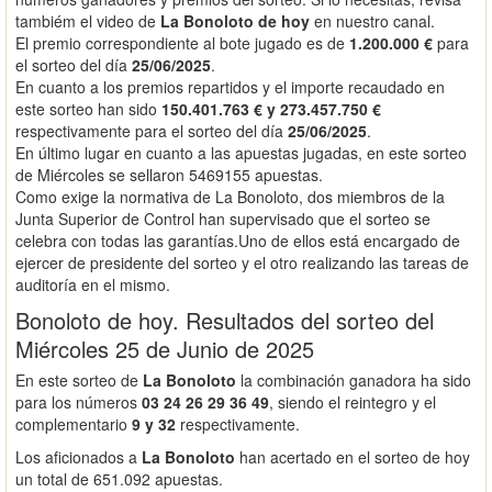
tambiém el video de
La Bonoloto de hoy
en nuestro canal.
El premio correspondiente al bote jugado es de
1.200.000 €
para
el sorteo del día
25/06/2025
.
En cuanto a los premios repartidos y el importe recaudado en
este sorteo han sido
150.401.763 € y 273.457.750 €
respectivamente para el sorteo del día
25/06/2025
.
En último lugar en cuanto a las apuestas jugadas, en este sorteo
de Miércoles se sellaron 5469155 apuestas.
Como exige la normativa de La Bonoloto, dos miembros de la
Junta Superior de Control han supervisado que el sorteo se
celebra con todas las garantías.Uno de ellos está encargado de
ejercer de presidente del sorteo y el otro realizando las tareas de
auditoría en el mismo.
Bonoloto de hoy. Resultados del sorteo del
Miércoles 25 de Junio de 2025
En este sorteo de
La Bonoloto
la combinación ganadora ha sido
para los números
03 24 26 29 36 49
, siendo el reintegro y el
complementario
9 y 32
respectivamente.
Los aficionados a
La Bonoloto
han acertado en el sorteo de hoy
un total de 651.092 apuestas.