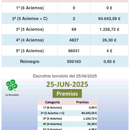
1ª (6 Aciertos)
0
0 €
2ª (5 Aciertos + C)
2
84.643,59 €
3ª (5 Aciertos)
69
1.226,72 €
4ª (4 Aciertos)
4827
26,30 €
5ª (3 Aciertos)
96031
4 €
Reintegro
550163
0,50 €
Escrutinio bonoloto del 25/06/2025