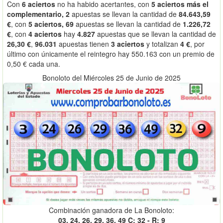
Con
6 aciertos
no ha habido acertantes, con
5 aciertos más el
complementario, 2
apuestas se llevan la cantidad de
84.643,59
€
, con
5 aciertos, 69
apuestas se llevan la cantidad de
1.226,72
€
, con
4 aciertos
hay
4.827
apuestas que se llevan la cantidad de
26,30 €
,
96.031
apuestas tienen
3 aciertos
y totalizan
4 €
, por
último con únicamente el reintegro hay 550.163 con un premio de
0,50 € cada una.
Bonoloto del Miércoles 25 de Junio de 2025
Combinación ganadora de La Bonoloto:
03, 24, 26, 29, 36, 49 C: 32 - R: 9