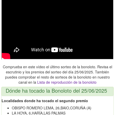
Comprueba en este vídeo el último sorteo de la bonoloto. Revisa el
escrutinio y los premios del sorteo del día 25/06/2025. También
puedes comprobar el resto de sorteos de la bonoloto en nuestro
canal en la
Lista de reproducción de la bonoloto
Dónde ha tocado la Bonoloto del 25/06/2025
Localidades donde ha tocado el segundo premio
OBISPO ROMERO LEMA, 26,BAIO,CORUÑA (A)
LA HOYA, 6,HARÍA,LAS PALMAS