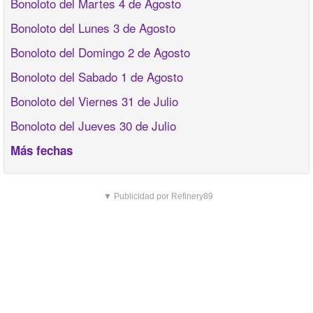
Bonoloto del Martes 4 de Agosto
Bonoloto del Lunes 3 de Agosto
Bonoloto del Domingo 2 de Agosto
Bonoloto del Sabado 1 de Agosto
Bonoloto del Viernes 31 de Julio
Bonoloto del Jueves 30 de Julio
Más fechas
▼ Publicidad por Refinery89