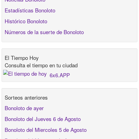
Estadísticas Bonoloto
Histórico Bonoloto
Números de la suerte de Bonoloto
El Tiempo Hoy
Consulta el tiempo en tu ciudad
6x6.APP
Sorteos anteriores
Bonoloto de ayer
Bonoloto del Jueves 6 de Agosto
Bonoloto del Miercoles 5 de Agosto