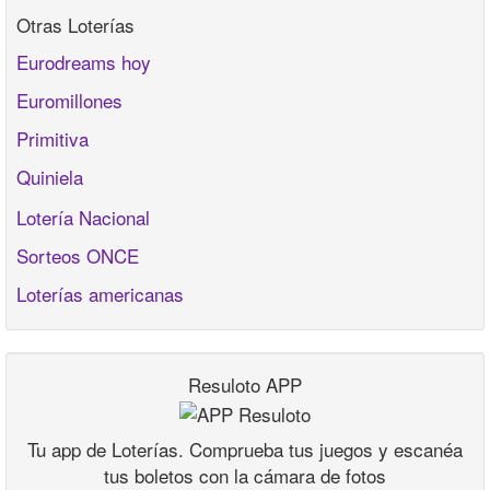
Otras Loterías
Eurodreams hoy
Euromillones
Primitiva
Quiniela
Lotería Nacional
Sorteos ONCE
Loterías americanas
Resuloto APP
Tu app de Loterías. Comprueba tus juegos y escanéa
tus boletos con la cámara de fotos