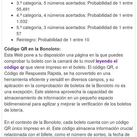
3.ª categoría, 5 números acertados: Probabilidad de 1 entre
55.491
4.ª categoría, 4 números acertados: Probabilidad de 1 entre
1.032
5.ª categoría, 3 números acertados: Probabilidad de 1 entre
57
Reintegro: Probabilidad de 1 entre 10
Código QR en la Bonoloto:
Esta Web pone a tu disposición una página en la que puedes
comprobar tu boleto con la camará de tu movil
leyendo el
código qr
que viene impreso en el boleto. El código QR, o
Código de Respuesta Rápida, se ha convertido en una
herramienta eficiente y versátil en diversos campos, y su
aplicación en la comprobación de boletos de la Bonoloto no es
una excepción. Este sistema aprovecha la capacidad de
almacenamiento de información en un pequeño espacio
bidimensional para agilizar y mejorar la verificación de los boletos
de lotería.
En el contexto de la Bonoloto, cada boleto cuenta con un código
QR único impreso en él. Este código almacena información crucial
relacionada con el billete, como el número de sorteo, la fecha de