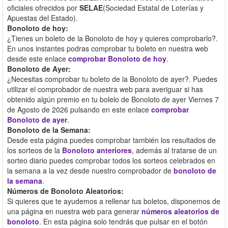
oficiales ofrecidos por
SELAE
(Sociedad Estatal de Loterías y
Apuestas del Estado).
Bonoloto de hoy:
¿Tienes un boleto de la Bonoloto de hoy y quieres comprobarlo?.
En unos instantes podras comprobar tu boleto en nuestra web
desde este enlace
comprobar Bonoloto de hoy
.
Bonoloto de Ayer:
¿Necesitas comprobar tu boleto de la Bonoloto de ayer?. Puedes
utilizar el comprobador de nuestra web para averiguar si has
obtenido algún premio en tu bolelo de Bonoloto de ayer Viernes 7
de Agosto de 2026 pulsando en este enlace
comprobar
Bonoloto de ayer
.
Bonoloto de la Semana:
Desde esta página puedes comprobar también los resultados de
los sorteos de la
Bonoloto anteriores
, además al tratarse de un
sorteo diario puedes comprobar todos los sorteos celebrados en
la semana a la vez desde nuestro comprobador de
bonoloto de
la semana
.
Números de Bonoloto Aleatorios:
Si quieres que te ayudemos a rellenar tus boletos, disponemos de
una página en nuestra web para generar
números aleatorios de
bonoloto
. En esta página solo tendrás que pulsar en el botón