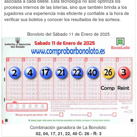
asociada a cada billete. Esta tecnología no solo optimiza los
procesos internos de las loterías, sino que también brinda a los
jugadores una experiencia más eficiente y confiable a la hora de
verificar sus boletos y conocer los resultados de los sorteos.
Bonoloto del Sábado 11 de Enero de 2025
Combinación ganadora de La Bonoloto:
02, 04, 17, 21, 22, 40 C: 26 - R: 3