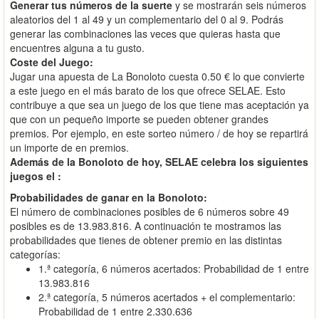
Generar tus números de la suerte
y se mostrarán seis números
aleatorios del 1 al 49 y un complementario del 0 al 9. Podrás
generar las combinaciones las veces que quieras hasta que
encuentres alguna a tu gusto.
Coste del Juego:
Jugar una apuesta de La Bonoloto cuesta 0.50 € lo que convierte
a este juego en el más barato de los que ofrece SELAE. Esto
contribuye a que sea un juego de los que tiene mas aceptación ya
que con un pequeño importe se pueden obtener grandes
premios. Por ejemplo, en este sorteo número / de hoy se repartirá
un importe de en premios.
Además de la Bonoloto de hoy, SELAE celebra los siguientes
juegos el :
Probabilidades de ganar en la Bonoloto:
El número de combinaciones posibles de 6 números sobre 49
posibles es de 13.983.816. A continuación te mostramos las
probabilidades que tienes de obtener premio en las distintas
categorías:
1.ª categoría, 6 números acertados: Probabilidad de 1 entre
13.983.816
2.ª categoría, 5 números acertados + el complementario:
Probabilidad de 1 entre 2.330.636