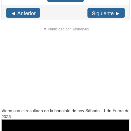
◄ Anterior
Siguiente ►
▼ Publicidad por Refinery89
Vídeo con el resultado de la bonoloto de hoy Sábado 11 de Enero de
2025