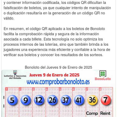
y contener información codificada, los códigos QR dificultan la
falsificación de boletos, ya que cualquier intento de manipulación
o duplicación resultaría en la generación de un código QR no
válido.
En resumen, el código QR aplicado a los boletos de Bonoloto
facilita la comprobación rápida y segura de la información
asociada a cada billete. Esta tecnología no solo optimiza los
procesos internos de las loterías, sino que también brinda a los
jugadores una experiencia más eficiente y confiable a la hora de
verificar sus boletos y conocer los resultados de los sorteos.
Bonoloto del Jueves 9 de Enero de 2025