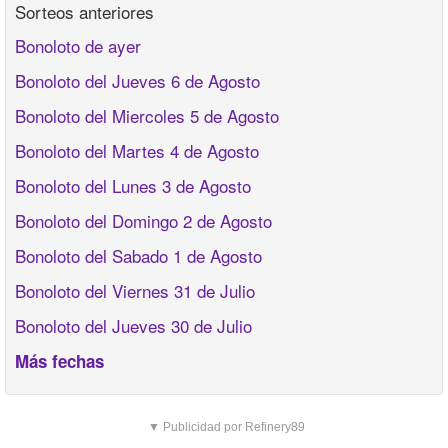
Sorteos anteriores
Bonoloto de ayer
Bonoloto del Jueves 6 de Agosto
Bonoloto del Miercoles 5 de Agosto
Bonoloto del Martes 4 de Agosto
Bonoloto del Lunes 3 de Agosto
Bonoloto del Domingo 2 de Agosto
Bonoloto del Sabado 1 de Agosto
Bonoloto del Viernes 31 de Julio
Bonoloto del Jueves 30 de Julio
Más fechas
▼ Publicidad por Refinery89