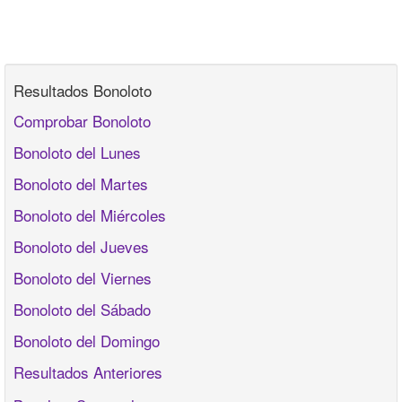
Resultados Bonoloto
Comprobar Bonoloto
Bonoloto del Lunes
Bonoloto del Martes
Bonoloto del Miércoles
Bonoloto del Jueves
Bonoloto del Viernes
Bonoloto del Sábado
Bonoloto del Domingo
Resultados Anteriores