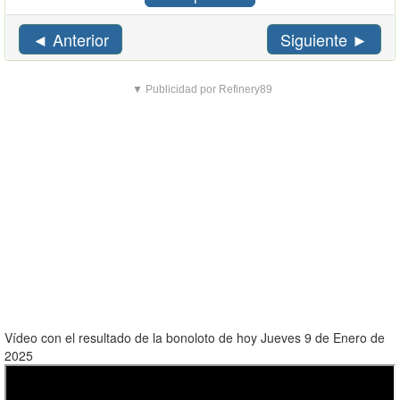
◄ Anterior
Siguiente ►
▼ Publicidad por Refinery89
Vídeo con el resultado de la bonoloto de hoy Jueves 9 de Enero de
2025