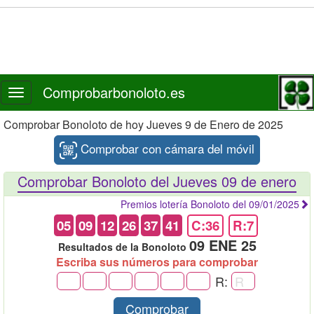
Comprobarbonoloto.es
Toggle
navigation
Comprobar Bonoloto de hoy Jueves 9 de Enero de 2025
Comprobar con cámara del móvil
Comprobar Bonoloto del Jueves 09 de enero
Premios lotería Bonoloto del 09/01/2025
05
09
12
26
37
41
C:36
R:7
09 ENE 25
Resultados de la Bonoloto
Escriba sus números para comprobar
R:
Comprobar