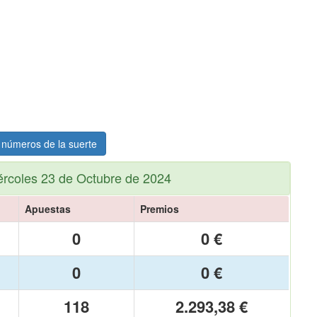
 números de la suerte
iércoles 23 de Octubre de 2024
Apuestas
Premios
0
0 €
0
0 €
118
2.293,38 €