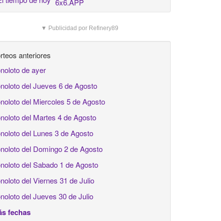
6x6.APP
▼ Publicidad por Refinery89
rteos anteriores
noloto de ayer
noloto del Jueves 6 de Agosto
noloto del Miercoles 5 de Agosto
noloto del Martes 4 de Agosto
noloto del Lunes 3 de Agosto
noloto del Domingo 2 de Agosto
noloto del Sabado 1 de Agosto
noloto del Viernes 31 de Julio
noloto del Jueves 30 de Julio
s fechas