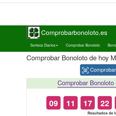
Comprobarbonoloto.es
Sorteos Diarios
Comprobar Bonoloto
Bono
Comprobar Bonoloto de hoy Mi
Comprobar 
Comprobar Bonoloto d
09
11
17
22
Resultados de 