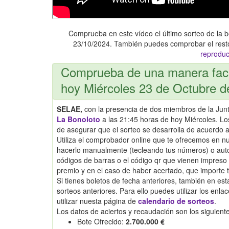
Comprueba en este vídeo el último sorteo de la bo
23/10/2024. También puedes comprobar el resto
reproduc
Comprueba de una manera facíl
hoy Miércoles 23 de Octubre d
SELAE,
con la presencia de dos miembros de la Junt
La Bonoloto
a las 21:45 horas de hoy Miércoles. Lo
de asegurar que el sorteo se desarrolla de acuerdo a
Utiliza el comprobador online que te ofrecemos en 
hacerlo manualmente (tecleando tus números) o aut
códigos de barras o el código qr que vienen impreso 
premio y en el caso de haber acertado, que importe 
Si tienes boletos de fecha anteriores, también en e
sorteos anteriores. Para ello puedes utilizar los enl
utilizar nuesta página de
calendario de sorteos
.
Los datos de aciertos y recaudación son los siguient
Bote Ofrecido:
2.700.000 €