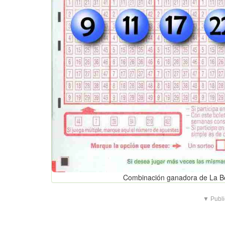
Combinación ganadora de La B
▼ Publi