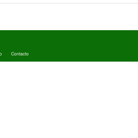
o
Contacto