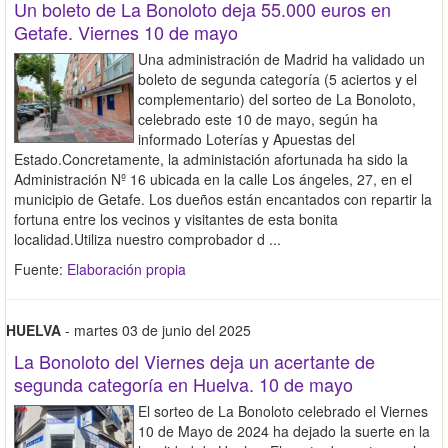
Un boleto de La Bonoloto deja 55.000 euros en
Getafe. Viernes 10 de mayo
Una administración de Madrid ha validado un
boleto de segunda categoría (5 aciertos y el
complementario) del sorteo de La Bonoloto,
celebrado este 10 de mayo, según ha
informado Loterías y Apuestas del
Estado.Concretamente, la administación afortunada ha sido la
Administración Nº 16 ubicada en la calle Los ángeles, 27, en el
municipio de Getafe. Los dueños están encantados con repartir la
fortuna entre los vecinos y visitantes de esta bonita
localidad.Utiliza nuestro comprobador d ...
Fuente:
Elaboración propia
HUELVA
- martes 03 de junio del 2025
La Bonoloto del Viernes deja un acertante de
segunda categoría en Huelva. 10 de mayo
El sorteo de La Bonoloto celebrado el Viernes
10 de Mayo de 2024 ha dejado la suerte en la