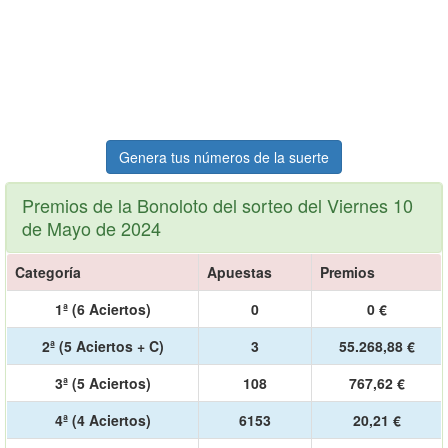
Genera tus números de la suerte
Premios de la Bonoloto del sorteo del Viernes 10
de Mayo de 2024
Categoría
Apuestas
Premios
1ª (6 Aciertos)
0
0 €
2ª (5 Aciertos + C)
3
55.268,88 €
3ª (5 Aciertos)
108
767,62 €
4ª (4 Aciertos)
6153
20,21 €