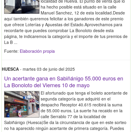
localidad de Huelva. El punto de venta que lo
ha hecho posible está situado en la calle
Manuel Sanchez, 12 de esta localidad.Desde
aquí también queremos felicitar a los ganadores de este premio
que ofrece Loterías y Apuestas del Estado.Aprovechamos para
recordarte que puedes comprobar La Bonoloto desde esta
página, te indicaremos la categoría y el importe de tus premios de
La B ...
Fuente:
Elaboración propia
HUESCA
- martes 03 de junio del 2025
Un acertante gana en Sabiñánigo 55.000 euros en
La Bonoloto del Viernes 10 de mayo
El afortunado que tenga el boleto acertante de
segunda categoría que adquirió en el
despacho Receptor 40.615 recibirá la suma
de 55.000 euros. La suerte ha recaido en la
calle Serrablo 77 de la localidad de
Sabiñánigo (Huesca)Se da la circunstancia de que en este sorteo
no ha aparecido ningún acertante de primera categoría. Puedes