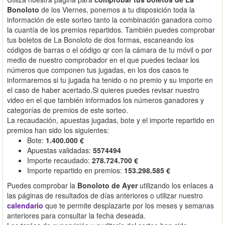
Bonoloto
de los Viernes, ponemos a tu disposición toda la
información de este sorteo tanto la combinación ganadora como
la cuantía de los premios repartidos. También puedes comprobar
tus boletos de La Bonoloto de dos formas, escaneando los
códigos de barras o el código qr con la cámara de tu móvil o por
medio de nuestro comprobador en el que puedes teclaar los
números que componen tus jugadas, en los dos casos te
informaremos si tu jugada ha tenido o no premio y su importe en
el caso de haber acertado.Si quieres puedes revisar nuestro
video en el que también informados los números ganadores y
categorías de premios de este sorteo.
La recaudación, apuestas jugadas, bote y el importe repartido en
premios han sido los siguientes:
Bote:
1.400.000 €
Apuestas validadas:
5574494
Importe recaudado:
278.724.700 €
Importe repartido en premios:
153.298.585 €
Puedes comprobar la
Bonoloto de Ayer
utilizando los enlaces a
las páginas de resultados de días anteriores o utilizar nuestro
calendario
que te permite desplazarte por los meses y semanas
anteriores para consultar la fecha deseada.