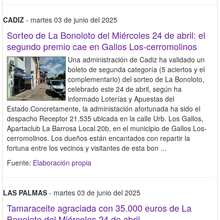
CADIZ
- martes 03 de junio del 2025
Sorteo de La Bonoloto del Miércoles 24 de abril: el
segundo premio cae en Gallos Los-cerromolinos
Una administración de Cadiz ha validado un
boleto de segunda categoría (5 aciertos y el
complementario) del sorteo de La Bonoloto,
celebrado este 24 de abril, según ha
informado Loterías y Apuestas del
Estado.Concretamente, la administación afortunada ha sido el
despacho Receptor 21.535 ubicada en la calle Urb. Los Gallos,
Apartaclub La Barrosa Local 20b, en el municipio de Gallos Los-
cerromolinos. Los dueños están encantados con repartir la
fortuna entre los vecinos y visitantes de esta bon ...
Fuente:
Elaboración propia
LAS PALMAS
- martes 03 de junio del 2025
Tamaraceite agraciada con 35.000 euros de La
Bonoloto del Miércoles 24 de abril