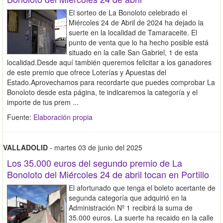
El sorteo de La Bonoloto celebrado el
Miércoles 24 de Abril de 2024 ha dejado la
suerte en la localidad de Tamaraceite. El
punto de venta que lo ha hecho posible está
situado en la calle San Gabriel, 1 de esta
localidad.Desde aquí también queremos felicitar a los ganadores
de este premio que ofrece Loterías y Apuestas del
Estado.Aprovechamos para recordarte que puedes comprobar La
Bonoloto desde esta página, te indicaremos la categoría y el
importe de tus prem ...
Fuente:
Elaboración propia
VALLADOLID
- martes 03 de junio del 2025
Los 35.000 euros del segundo premio de La
Bonoloto del Miércoles 24 de abril tocan en Portillo
El afortunado que tenga el boleto acertante de
segunda categoría que adquirió en la
Administración Nº 1 recibirá la suma de
35.000 euros. La suerte ha recaido en la calle