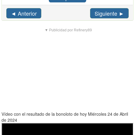
◄ Anterior
Siguiente ►
▼ Publicidad por Refinery89
Vídeo con el resultado de la bonoloto de hoy Miércoles 24 de Abril
de 2024