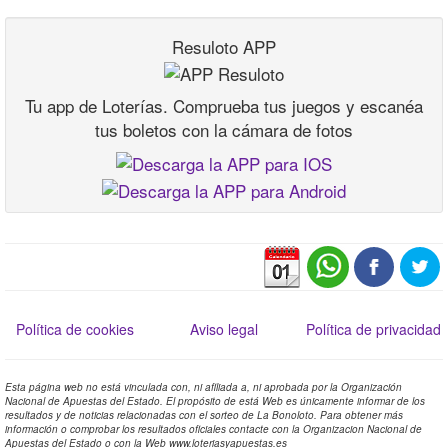
Resuloto APP
Tu app de Loterías. Comprueba tus juegos y escanéa
tus boletos con la cámara de fotos
Política de cookies
Aviso legal
Política de privacidad
Esta página web no está vinculada con, ni afiliada a, ni aprobada por la Organización
Nacional de Apuestas del Estado. El propósito de está Web es únicamente informar de los
resultados y de noticias relacionadas con el sorteo de La Bonoloto. Para obtener más
información o comprobar los resultados oficiales contacte con la Organizacion Nacional de
Apuestas del Estado o con la Web www.loteriasyapuestas.es