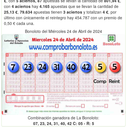
€
, con
5 aciertos, 87
apuestas se llevan la cantidad de
801,94 €
,
con
4 aciertos
hay
4.165
apuestas que se llevan la cantidad de
25,13 €
,
79.634
apuestas tienen
3 aciertos
y totalizan
4 €
, por
último con únicamente el reintegro hay 454.787 con un premio de
0,50 € cada una.
Bonoloto del Miércoles 24 de Abril de 2024
Combinación ganadora de La Bonoloto:
07, 23, 24, 31, 40, 42 C: 05 - R: 5