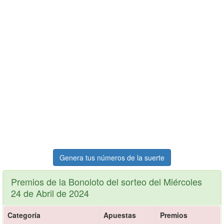
Genera tus números de la suerte
Premios de la Bonoloto del sorteo del Miércoles
24 de Abril de 2024
Categoría
Apuestas
Premios