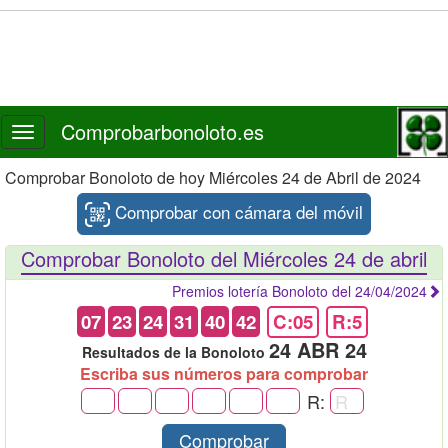
Comprobarbonoloto.es
Toggle
navigation
Comprobar Bonoloto de hoy Miércoles 24 de Abril de 2024
Comprobar con cámara del móvil
Comprobar Bonoloto del Miércoles 24 de abril
Premios lotería Bonoloto del 24/04/2024
07
23
24
31
40
42
C:05
R:5
24 ABR 24
Resultados de la Bonoloto
Escriba sus números para comprobar
R:
Comprobar