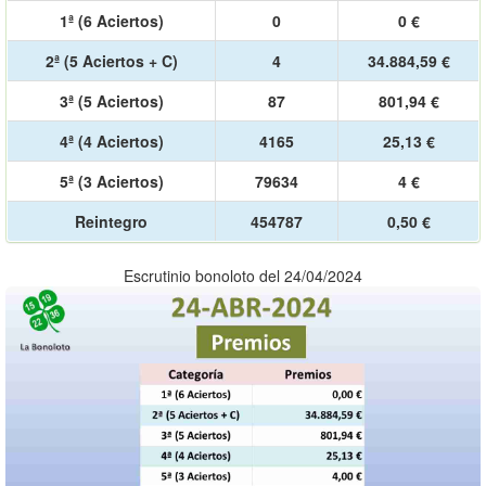
1ª (6 Aciertos)
0
0 €
2ª (5 Aciertos + C)
4
34.884,59 €
3ª (5 Aciertos)
87
801,94 €
4ª (4 Aciertos)
4165
25,13 €
5ª (3 Aciertos)
79634
4 €
Reintegro
454787
0,50 €
Escrutinio bonoloto del 24/04/2024