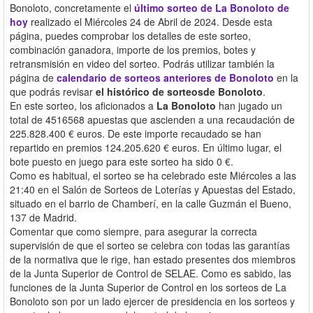
Bonoloto, concretamente el
último sorteo de La Bonoloto de
hoy
realizado el Miércoles 24 de Abril de 2024. Desde esta
página, puedes comprobar los detalles de este sorteo,
combinación ganadora, importe de los premios, botes y
retransmisión en video del sorteo. Podrás utilizar también la
página de
calendario de sorteos anteriores de Bonoloto
en la
que podrás revisar
el histórico de sorteosde Bonoloto
.
En este sorteo, los aficionados a
La Bonoloto
han jugado un
total de 4516568 apuestas que ascienden a una recaudación de
225.828.400 € euros. De este importe recaudado se han
repartido en premios 124.205.620 € euros. En último lugar, el
bote puesto en juego para este sorteo ha sido 0 €.
Como es habitual, el sorteo se ha celebrado este Miércoles a las
21:40 en el Salón de Sorteos de Loterías y Apuestas del Estado,
situado en el barrio de Chamberí, en la calle Guzmán el Bueno,
137 de Madrid.
Comentar que como siempre, para asegurar la correcta
supervisión de que el sorteo se celebra con todas las garantías
de la normativa que le rige, han estado presentes dos miembros
de la Junta Superior de Control de SELAE. Como es sabido, las
funciones de la Junta Superior de Control en los sorteos de La
Bonoloto son por un lado ejercer de presidencia en los sorteos y