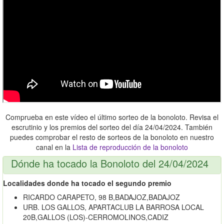
Comprueba en este vídeo el último sorteo de la bonoloto. Revisa el
escrutinio y los premios del sorteo del día 24/04/2024. También
puedes comprobar el resto de sorteos de la bonoloto en nuestro
canal en la
Lista de reproducción de la bonoloto
Dónde ha tocado la Bonoloto del 24/04/2024
Localidades donde ha tocado el segundo premio
RICARDO CARAPETO, 98 B,BADAJOZ,BADAJOZ
URB. LOS GALLOS, APARTACLUB LA BARROSA LOCAL
20B,GALLOS (LOS)-CERROMOLINOS,CADIZ