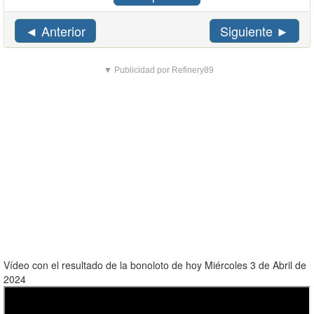
◄ Anterior
Siguiente ►
▼ Publicidad por Refinery89
Vídeo con el resultado de la bonoloto de hoy Miércoles 3 de Abril de
2024