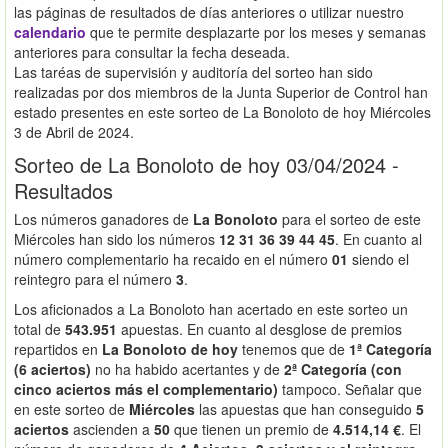
las páginas de resultados de días anteriores o utilizar nuestro
calendario
que te permite desplazarte por los meses y semanas
anteriores para consultar la fecha deseada.
Las taréas de supervisión y auditoría del sorteo han sido
realizadas por dos miembros de la Junta Superior de Control han
estado presentes en este sorteo de La Bonoloto de hoy Miércoles
3 de Abril de 2024.
Sorteo de La Bonoloto de hoy 03/04/2024 -
Resultados
Los números ganadores de
La Bonoloto
para el sorteo de este
Miércoles han sido los números
12 31 36 39 44 45
. En cuanto al
número complementario ha recaido en el número
01
siendo el
reintegro para el número
3
.
Los aficionados a La Bonoloto han acertado en este sorteo un
total de
543.951
apuestas. En cuanto al desglose de premios
repartidos en
La Bonoloto de hoy
tenemos que de
1ª Categoría
(6 aciertos)
no ha habido acertantes y de
2ª Categoría (con
cinco aciertos más el complementario)
tampoco. Señalar que
en este sorteo de
Miércoles
las apuestas que han conseguido
5
aciertos
ascienden a
50
que tienen un premio de
4.514,14 €
. El