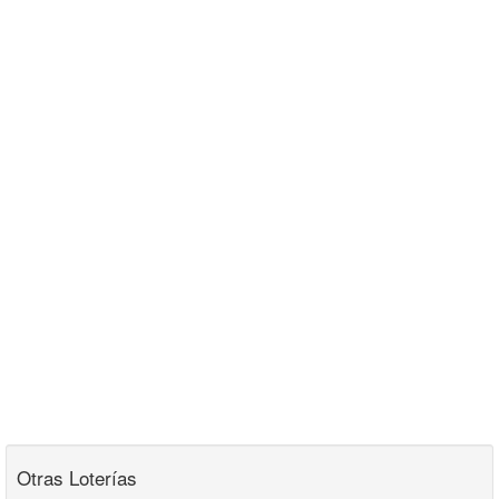
Otras Loterías