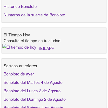
Histórico Bonoloto
Números de la suerte de Bonoloto
El Tiempo Hoy
Consulta el tiempo en tu ciudad
6x6.APP
Sorteos anteriores
Bonoloto de ayer
Bonoloto del Martes 4 de Agosto
Bonoloto del Lunes 3 de Agosto
Bonoloto del Domingo 2 de Agosto
Bonoloto del Sabado 1 de Agosto