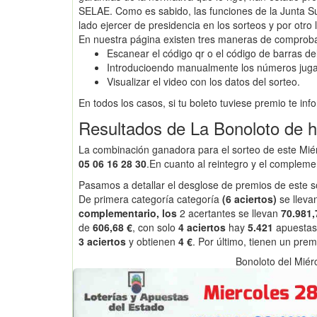
SELAE. Como es sabido, las funciones de la Junta Su
lado ejercer de presidencia en los sorteos y por otro
En nuestra página existen tres maneras de comproba
Escanear el código qr o el código de barras de
Introducioendo manualmente los números jugad
Visualizar el video con los datos del sorteo.
En todos los casos, si tu boleto tuviese premio te i
Resultados de La Bonoloto de h
La combinación ganadora para el sorteo de este Mié
05 06 16 28 30
.En cuanto al reintegro y el complem
Pasamos a detallar el desglose de premios de este 
De primera categoría categoría
(6 aciertos)
se lleva
complementario, los
2 acertantes se llevan
70.981,
de
606,68 €
, con solo
4 aciertos
hay
5.421
apuestas 
3 aciertos
y obtienen
4 €
. Por último, tienen un pre
Bonoloto del Miér