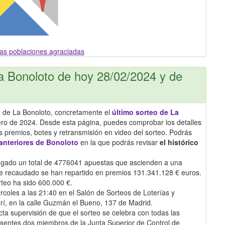
as poblaciones agraciadas
a Bonoloto de hoy 28/02/2024 y de
o de La Bonoloto, concretamente el
último sorteo de La
ero de 2024. Desde esta página, puedes comprobar los detalles
 premios, botes y retransmisión en video del sorteo. Podrás
 anteriores de Bonoloto
en la que podrás revisar
el histórico
gado un total de 4776041 apuestas que ascienden a una
e recaudado se han repartido en premios 131.341.128 € euros.
rteo ha sido 600.000 €.
rcoles a las 21:40 en el Salón de Sorteos de Loterías y
rí, en la calle Guzmán el Bueno, 137 de Madrid.
a supervisión de que el sorteo se celebra con todas las
resentes dos miembros de la Junta Superior de Control de