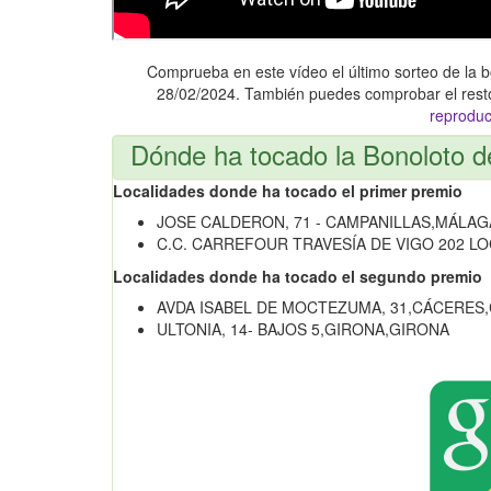
Comprueba en este vídeo el último sorteo de la bo
28/02/2024. También puedes comprobar el resto
reproduc
Dónde ha tocado la Bonoloto d
Localidades donde ha tocado el primer premio
JOSE CALDERON, 71 - CAMPANILLAS,MÁLA
C.C. CARREFOUR TRAVESÍA DE VIGO 202 L
Localidades donde ha tocado el segundo premio
AVDA ISABEL DE MOCTEZUMA, 31,CÁCERES
ULTONIA, 14- BAJOS 5,GIRONA,GIRONA