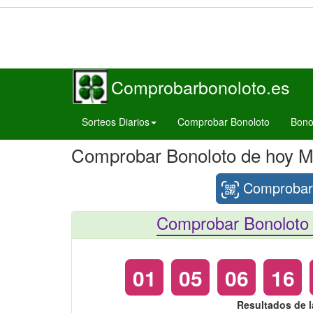
Comprobarbonoloto.es
Sorteos Diarios
Comprobar Bonoloto
Bono
Comprobar Bonoloto de hoy Mi
Comprobar 
Comprobar Bonoloto d
01
05
06
16
Resultados de 