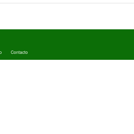
o
Contacto