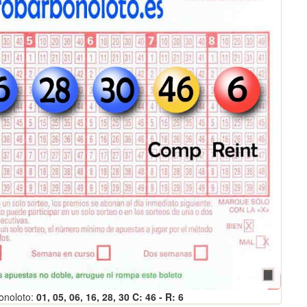
onoloto:
01, 05, 06, 16, 28, 30 C: 46 - R: 6