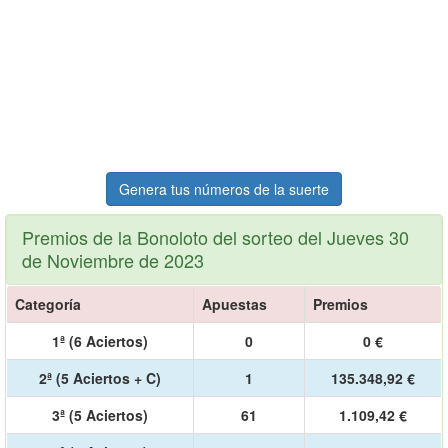
Genera tus números de la suerte
Premios de la Bonoloto del sorteo del Jueves 30
de Noviembre de 2023
Categoría
Apuestas
Premios
1ª (6 Aciertos)
0
0 €
2ª (5 Aciertos + C)
1
135.348,92 €
3ª (5 Aciertos)
61
1.109,42 €