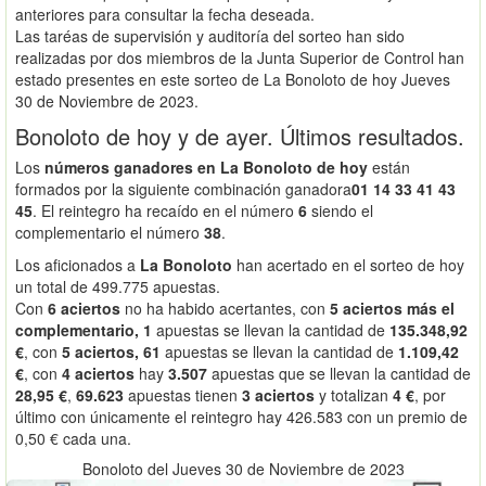
anteriores para consultar la fecha deseada.
Las taréas de supervisión y auditoría del sorteo han sido
realizadas por dos miembros de la Junta Superior de Control han
estado presentes en este sorteo de La Bonoloto de hoy Jueves
30 de Noviembre de 2023.
Bonoloto de hoy y de ayer. Últimos resultados.
Los
números ganadores en La Bonoloto de hoy
están
formados por la siguiente combinación ganadora
01 14 33 41 43
45
. El reintegro ha recaído en el número
6
siendo el
complementario el número
38
.
Los aficionados a
La Bonoloto
han acertado en el sorteo de hoy
un total de 499.775 apuestas.
Con
6 aciertos
no ha habido acertantes, con
5 aciertos más el
complementario, 1
apuestas se llevan la cantidad de
135.348,92
€
, con
5 aciertos, 61
apuestas se llevan la cantidad de
1.109,42
€
, con
4 aciertos
hay
3.507
apuestas que se llevan la cantidad de
28,95 €
,
69.623
apuestas tienen
3 aciertos
y totalizan
4 €
, por
último con únicamente el reintegro hay 426.583 con un premio de
0,50 € cada una.
Bonoloto del Jueves 30 de Noviembre de 2023