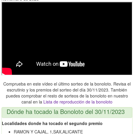
Comprueba en este vídeo el último sorteo de la bonoloto. Revisa el
escrutinio y los premios del sorteo del día 30/11/2023. También
puedes comprobar el resto de sorteos de la bonoloto en nuestro
canal en la
Lista de reproducción de la bonoloto
Dónde ha tocado la Bonoloto del 30/11/2023
Localidades donde ha tocado el segundo premio
RAMON Y CAJAL, 1,SAX,ALICANTE