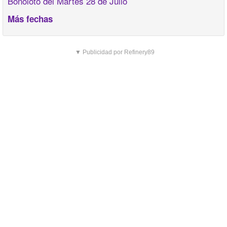
Bonoloto del Martes 28 de Julio
Más fechas
▼ Publicidad por Refinery89