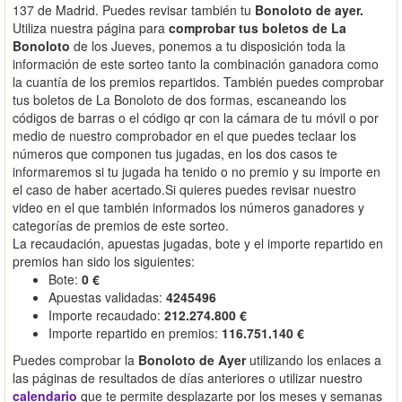
137 de Madrid. Puedes revisar también tu
Bonoloto de ayer.
Utiliza nuestra página para
comprobar tus boletos de La
Bonoloto
de los Jueves, ponemos a tu disposición toda la
información de este sorteo tanto la combinación ganadora como
la cuantía de los premios repartidos. También puedes comprobar
tus boletos de La Bonoloto de dos formas, escaneando los
códigos de barras o el código qr con la cámara de tu móvil o por
medio de nuestro comprobador en el que puedes teclaar los
números que componen tus jugadas, en los dos casos te
informaremos si tu jugada ha tenido o no premio y su importe en
el caso de haber acertado.Si quieres puedes revisar nuestro
video en el que también informados los números ganadores y
categorías de premios de este sorteo.
La recaudación, apuestas jugadas, bote y el importe repartido en
premios han sido los siguientes:
Bote:
0 €
Apuestas validadas:
4245496
Importe recaudado:
212.274.800 €
Importe repartido en premios:
116.751.140 €
Puedes comprobar la
Bonoloto de Ayer
utilizando los enlaces a
las páginas de resultados de días anteriores o utilizar nuestro
calendario
que te permite desplazarte por los meses y semanas