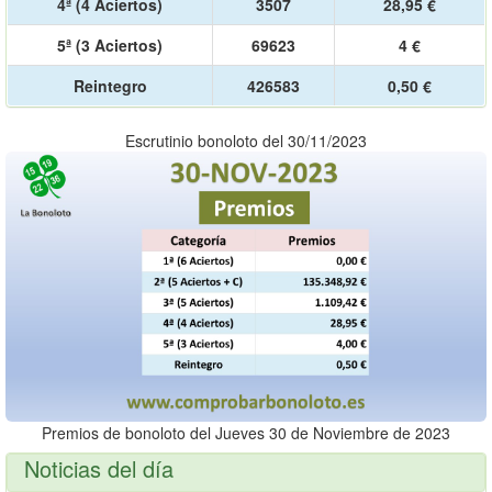
4ª (4 Aciertos)
3507
28,95 €
5ª (3 Aciertos)
69623
4 €
Reintegro
426583
0,50 €
Escrutinio bonoloto del 30/11/2023
Premios de bonoloto del Jueves 30 de Noviembre de 2023
Noticias del día