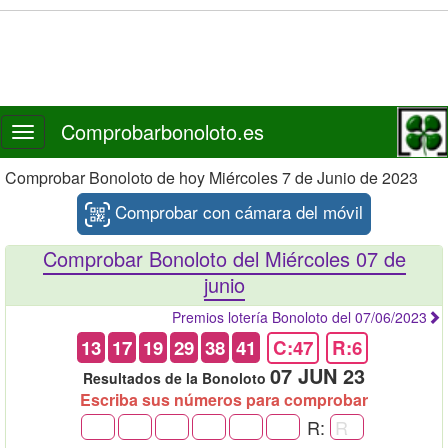
Comprobarbonoloto.es
Toggle
navigation
Comprobar Bonoloto de hoy Miércoles 7 de Junio de 2023
Comprobar con cámara del móvil
Comprobar Bonoloto del Miércoles 07 de
junio
Premios lotería Bonoloto del 07/06/2023
13
17
19
29
38
41
C:47
R:6
07 JUN 23
Resultados de la Bonoloto
Escriba sus números para comprobar
R: