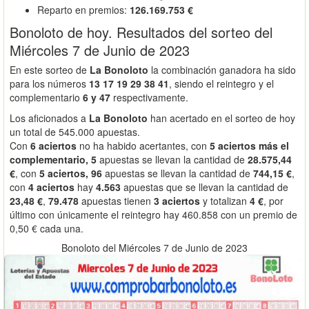
Reparto en premios:
126.169.753 €
Bonoloto de hoy. Resultados del sorteo del
Miércoles 7 de Junio de 2023
En este sorteo de
La Bonoloto
la combinación ganadora ha sido
para los números
13 17 19 29 38 41
, siendo el reintegro y el
complementario
6 y 47
respectivamente.
Los aficionados a
La Bonoloto
han acertado en el sorteo de hoy
un total de 545.000 apuestas.
Con
6 aciertos
no ha habido acertantes, con
5 aciertos más el
complementario, 5
apuestas se llevan la cantidad de
28.575,44
€
, con
5 aciertos, 96
apuestas se llevan la cantidad de
744,15 €
,
con
4 aciertos
hay
4.563
apuestas que se llevan la cantidad de
23,48 €
,
79.478
apuestas tienen
3 aciertos
y totalizan
4 €
, por
último con únicamente el reintegro hay 460.858 con un premio de
0,50 € cada una.
Bonoloto del Miércoles 7 de Junio de 2023