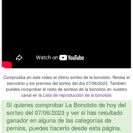
Comprueba en este vídeo el último sorteo de la bonoloto. Revisa el
escrutinio y los premios del sorteo del día 07/06/2023. También
puedes comprobar el resto de sorteos de la bonoloto en nuestro
canal en la
Lista de reproducción de la bonoloto
Sí quieres comprobar La Bonoloto de hoy del
sorteo del 07/06/2023 y ver si has resultado
ganador en alguna de las categorías de
pemios, puedes hacerlo desde esta página.