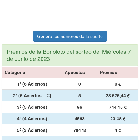
Genera tus números de la suerte
Premios de la Bonoloto del sorteo del Miércoles 7
de Junio de 2023
Categoría
Apuestas
Premios
1ª (6 Aciertos)
0
0 €
2ª (5 Aciertos + C)
5
28.575,44 €
3ª (5 Aciertos)
96
744,15 €
4ª (4 Aciertos)
4563
23,48 €
5ª (3 Aciertos)
79478
4 €