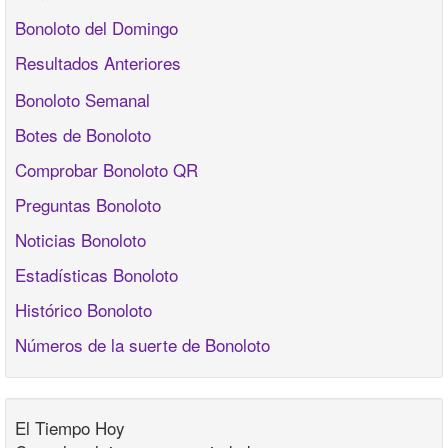
Bonoloto del Domingo
Resultados Anteriores
Bonoloto Semanal
Botes de Bonoloto
Comprobar Bonoloto QR
Preguntas Bonoloto
Noticias Bonoloto
Estadísticas Bonoloto
Histórico Bonoloto
Números de la suerte de Bonoloto
El Tiempo Hoy