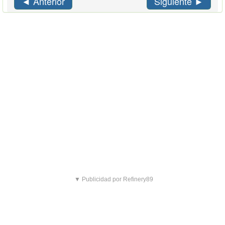
◄ Anterior
Siguiente ►
▼ Publicidad por Refinery89