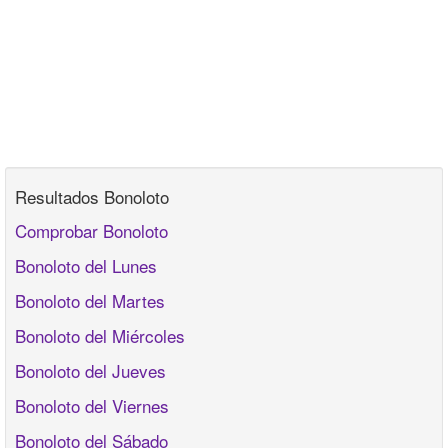
Resultados Bonoloto
Comprobar Bonoloto
Bonoloto del Lunes
Bonoloto del Martes
Bonoloto del Miércoles
Bonoloto del Jueves
Bonoloto del Viernes
Bonoloto del Sábado