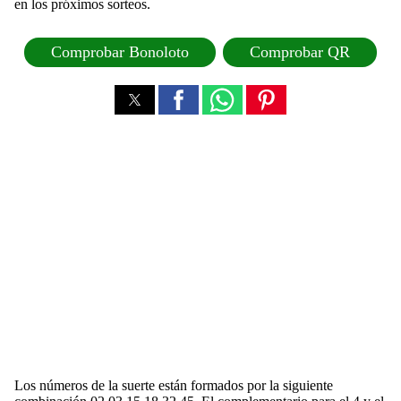
en los próximos sorteos.
Comprobar Bonoloto
Comprobar QR
Los números de la suerte están formados por la siguiente