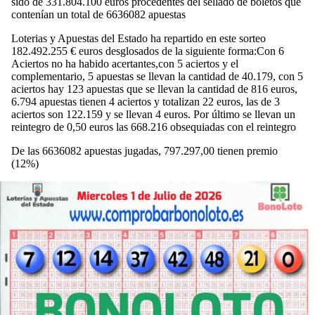
sido de 331.804.100 euros procedentes del sellado de boletos que
contenían un total de 6636082 apuestas
Loterias y Apuestas del Estado ha repartido en este sorteo
182.492.255 € euros desglosados de la siguiente forma:Con 6
Aciertos no ha habido acertantes,con 5 aciertos y el
complementario, 5 apuestas se llevan la cantidad de 40.179, con 5
aciertos hay 123 apuestas que se llevan la cantidad de 816 euros,
6.794 apuestas tienen 4 aciertos y totalizan 22 euros, las de 3
aciertos son 122.159 y se llevan 4 euros. Por último se llevan un
reintegro de 0,50 euros las 668.216 obsequiadas con el reintegro
De las 6636082 apuestas jugadas, 797.297,00 tienen premio
(12%)