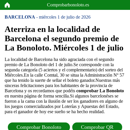
Comprobarbonoloto.es
BARCELONA
- miércoles 1 de julio de 2026
Aterriza en la localidad de
Barcelona el segundo premio de
La Bonoloto. Miércoles 1 de julio
La localidad de Barcelona ha sido agraciada con el segundo
premio de La Bonoloto del 1 de julio.Se corresponde con la
segunda categoría (5 aciertos y el complementario) del sorteo del
Miércoles.En la calle Comtal, 30 se situa la Administración Nº 57
que ha tenido la suerte de sellar el boleto ganador.Nuestras más
sinceras felicitaciones para los habitantes de la provincia de
Barcelona y os recordamos que podéis
comprobar La Bonoloto
en nuestra página de forma sencilla.Si algunos barcelonéses se
fueron a la cama con la ilusión de ser los ganadores en alguno de
los juegos comercializados por Loterías y Apuestas del Estado,
para el ganador de hoy ese sueño se ha hecho realidad.
Comprobar Bonoloto
Comprobar QR