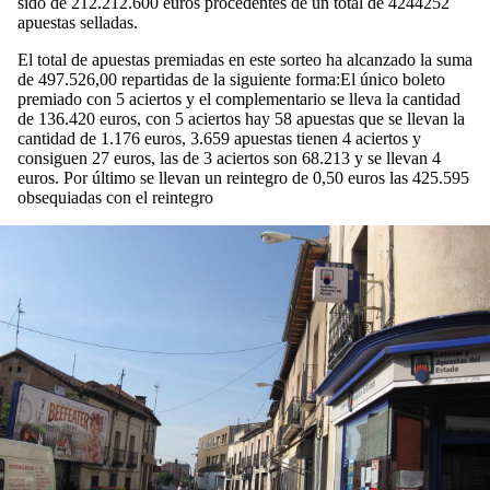
sido de 212.212.600 euros procedentes de un total de 4244252
apuestas selladas.
El total de apuestas premiadas en este sorteo ha alcanzado la suma
de 497.526,00 repartidas de la siguiente forma:El único boleto
premiado con 5 aciertos y el complementario se lleva la cantidad
de 136.420 euros, con 5 aciertos hay 58 apuestas que se llevan la
cantidad de 1.176 euros, 3.659 apuestas tienen 4 aciertos y
consiguen 27 euros, las de 3 aciertos son 68.213 y se llevan 4
euros. Por último se llevan un reintegro de 0,50 euros las 425.595
obsequiadas con el reintegro