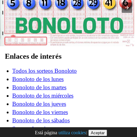
Enlaces de interés
Bonoloto del miércoles 11 de junio del 2025
Todos los sorteos Bonoloto
Bonoloto de los lunes
Bonoloto de los martes
Bonoloto de los miércoles
Bonoloto de los jueves
Bonoloto de los viernes
Bonoloto de los sábados
Sorteos Anteriores
Está página
utiliza cookies
:
Aceptar