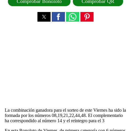
Comprobar Bonoloto
Comprobar QR
La combinación ganadora para el sorteo de este Viernes ha sido la
formada por los números 08,19,21,22,44,48. El complementario
ha correspondido al número 14 y el reintegro para el 3
En esta Bonoloto de Viernes, de primera categoría con 6 números