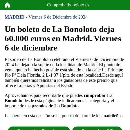
Comprobarbonoloto.es
MADRID
- Viernes 6 de Diciembre de 2024
Un boleto de La Bonoloto deja
60.000 euros en Madrid. Viernes
6 de diciembre
El sorteo de La Bonoloto celebrado el Viernes 6 de Diciembre de
2024 ha dejado la suerte en la localidad de Madrid. El punto de
venta que lo ha hecho posible está situado en la calle I.t. Principe
Pio Pº Dela Florida, 2 L-1.07 1ªplta de esta localidad.Desde aquí
también queremos felicitar a los ganadores de este premio que
ofrece Loterías y Apuestas del Estado.
Aprovechamos para recordarte que puedes
comprobar La
Bonoloto
desde esta página, te indicaremos la categoría y el
importe de tus
premios de La Bonoloto
La suerte en esta ocasión se ha puesto de parte de los madrileños.