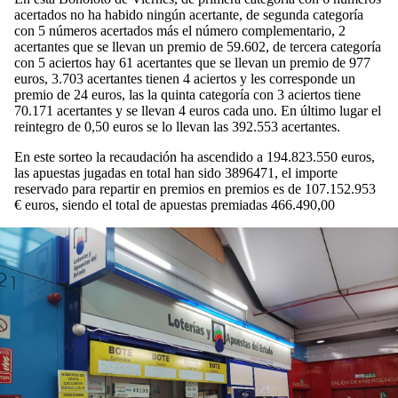
acertados no ha habido ningún acertante, de segunda categoría
con 5 números acertados más el número complementario, 2
acertantes que se llevan un premio de 59.602, de tercera categoría
con 5 aciertos hay 61 acertantes que se llevan un premio de 977
euros, 3.703 acertantes tienen 4 aciertos y les corresponde un
premio de 24 euros, las la quinta categoría con 3 aciertos tiene
70.171 acertantes y se llevan 4 euros cada uno. En último lugar el
reintegro de 0,50 euros se lo llevan las 392.553 acertantes.
En este sorteo la recaudación ha ascendido a 194.823.550 euros,
las apuestas jugadas en total han sido 3896471, el importe
reservado para repartir en premios en premios es de 107.152.953
€ euros, siendo el total de apuestas premiadas 466.490,00