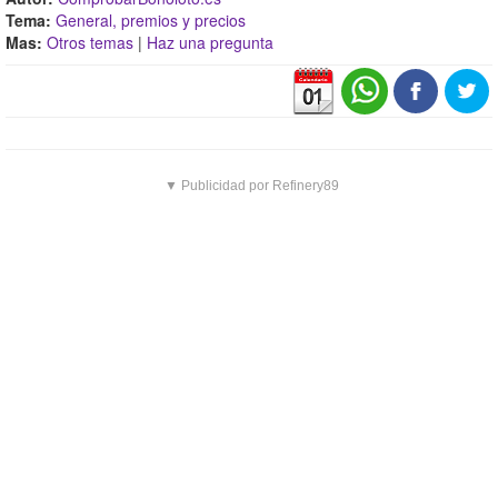
Tema:
General, premios y precios
Mas:
Otros temas
|
Haz una pregunta
▼ Publicidad por Refinery89