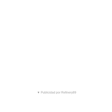
▼ Publicidad por Refinery89