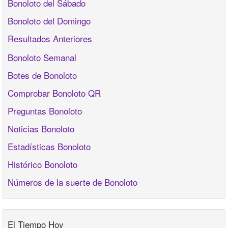
Bonoloto del Sábado
Bonoloto del Domingo
Resultados Anteriores
Bonoloto Semanal
Botes de Bonoloto
Comprobar Bonoloto QR
Preguntas Bonoloto
Noticias Bonoloto
Estadísticas Bonoloto
Histórico Bonoloto
Números de la suerte de Bonoloto
El Tiempo Hoy