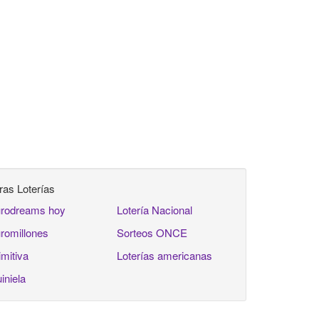
ras Loterías
rodreams hoy
Lotería Nacional
romillones
Sorteos ONCE
imitiva
Loterías americanas
iniela