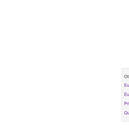
Ot
Eu
Eu
Pr
Qu