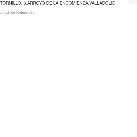
UN TORNILLO, 3,ARROYO DE LA ENCOMIENDA,VALLADOLID
cidad por Refinery89