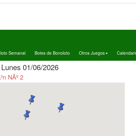
loto Semanal
Botes de Bonoloto
Otros Juegos
Calendari
l Lunes 01/06/2026
Ã³n NÂº 2