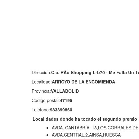
Dirección:
C.c. RÃo Shopping L-b70 - Me Falta Un To
Localidad:
ARROYO DE LA ENCOMIENDA
Provincia:
VALLADOLID
Código postal:
47195
Teléfono:
983399860
Localidades donde ha tocado el segundo premio
AVDA. CANTABRIA, 13,LOS CORRALES D
AVDA.CENTRAL,2,AINSA,HUESCA