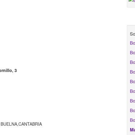
So
Bo
Bo
Bo
rnillo, 3
Bo
Bo
Bo
Bo
Bo
Bo
E BUELNA,CANTABRIA
Má