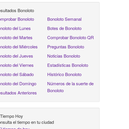
sultados Bonoloto
mprobar Bonoloto
Bonoloto Semanal
noloto del Lunes
Botes de Bonoloto
noloto del Martes
Comprobar Bonoloto QR
noloto del Miércoles
Preguntas Bonoloto
noloto del Jueves
Noticias Bonoloto
noloto del Viernes
Estadísticas Bonoloto
noloto del Sábado
Histórico Bonoloto
noloto del Domingo
Números de la suerte de
Bonoloto
sultados Anteriores
 Tiempo Hoy
nsulta el tiempo en tu ciudad