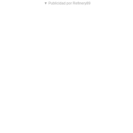
▼ Publicidad por Refinery89