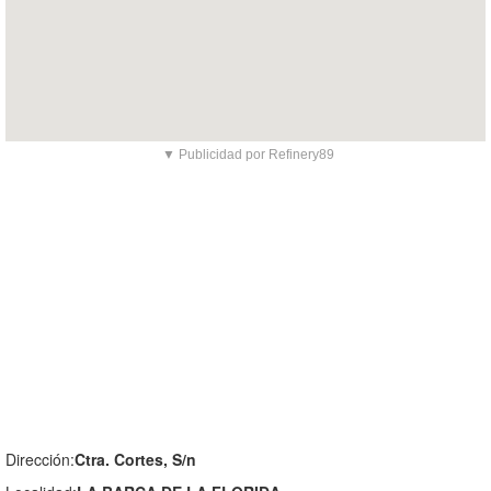
▼ Publicidad por Refinery89
Dirección:
Ctra. Cortes, S/n