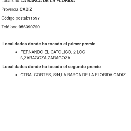
Localidad:
LA BARCA DE LA FLORIDA
Provincia:
CADIZ
Código postal:
11597
Teléfono:
956390720
Localidades donde ha tocado el primer premio
FERNANDO EL CATÓLICO, 2 LOC
6,ZARAGOZA,ZARAGOZA
Localidades donde ha tocado el segundo premio
CTRA. CORTES, S/N,LA BARCA DE LA FLORIDA,CADIZ