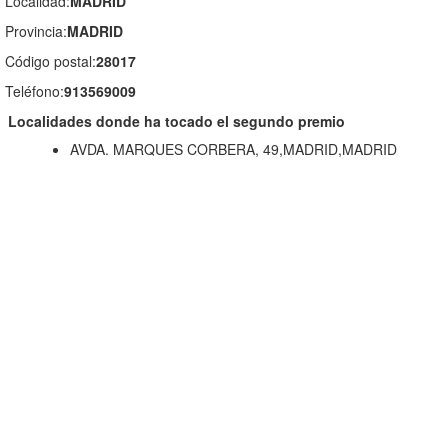
Localidad:
MADRID
Provincia:
MADRID
Código postal:
28017
Teléfono:
913569009
Localidades donde ha tocado el segundo premio
AVDA. MARQUES CORBERA, 49,MADRID,MADRID