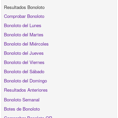
Resultados Bonoloto
Comprobar Bonoloto
Bonoloto del Lunes
Bonoloto del Martes
Bonoloto del Miércoles
Bonoloto del Jueves
Bonoloto del Viernes
Bonoloto del Sábado
Bonoloto del Domingo
Resultados Anteriores
Bonoloto Semanal
Botes de Bonoloto
Comprobar Bonoloto QR