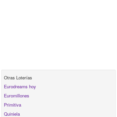
Otras Loterías
Eurodreams hoy
Euromillones
Primitiva
Quiniela