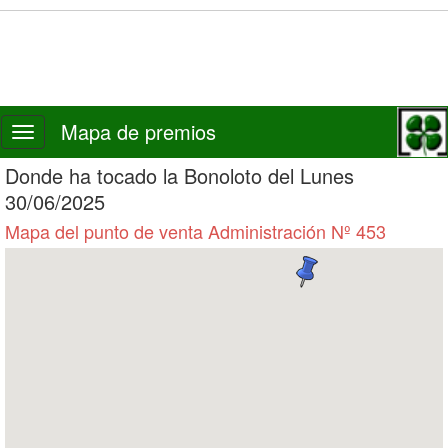
Mapa de premios
Toggle
navigation
Donde ha tocado la Bonoloto del Lunes
30/06/2025
Mapa del punto de venta Administración Nº 453