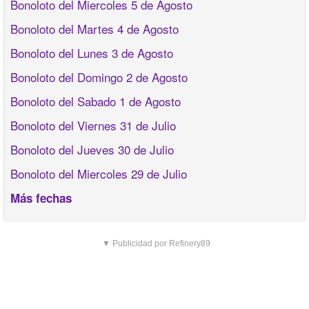
Bonoloto del Miercoles 5 de Agosto
Bonoloto del Martes 4 de Agosto
Bonoloto del Lunes 3 de Agosto
Bonoloto del Domingo 2 de Agosto
Bonoloto del Sabado 1 de Agosto
Bonoloto del Viernes 31 de Julio
Bonoloto del Jueves 30 de Julio
Bonoloto del Miercoles 29 de Julio
Más fechas
▼ Publicidad por Refinery89